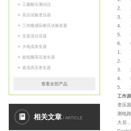
工频耐压测试仪
2. 
高压试验变压器
3. 
三倍频感应耐压试验装置
4. 
5. 
交直流分压器
6. 
大电流发生器
1. 可
超低频高压发生器
2. 可
直流高压发生器
3. 测
4. 
查看全部产品
5. 测
工作
变压器
测电路
相关文章
/ ARTICLE
大后，