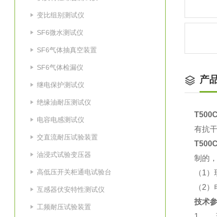
变比组别测试仪
SF6微水测试仪
SF6气体抽真空装置
SF6气体检漏仪
产
继电保护测试仪
绝缘油耐压测试仪
T50
电容电感测试仪
有抗
交直流耐压试验装置
T50
油浸式试验变压器
制的
高低压开关柜通电试验台
（1）
（2）
互感器伏安特性测试仪
技术参
工频耐压试验装置
1. 