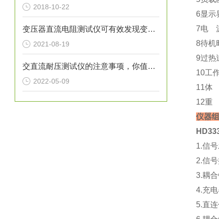
2018-10-22
6显
7电 
变压器直流电阻测试仪可有效发现变压器中存在的隐患
8待机
2021-08-19
9过热
交直流耐压测试仪的注意事项，你值得一看
10工
2022-05-09
11体 
12重
仪器
HD3
1.信
2.
3.耦
4.充
5.直