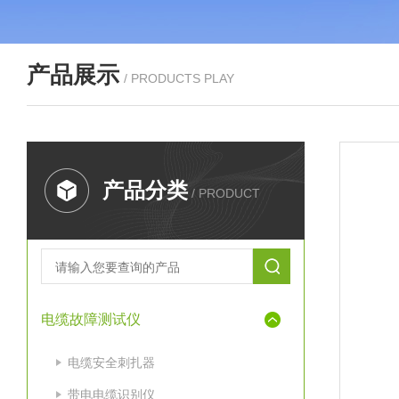
产品展示
/ PRODUCTS PLAY
产品分类
/ PRODUCT
电缆故障测试仪
电缆安全刺扎器
带电电缆识别仪