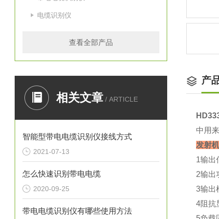
电缆识别仪
查看全部产品
产
相关文章
/ ARTICLE
HD3
中用
智能型带电电缆识别仪接线方式
发射
2021-07-13
1输
怎么快速识别带电电缆
2输出
2020-09-25
3输出
4阻抗
带电电缆识别仪有哪些使用方法
5负载