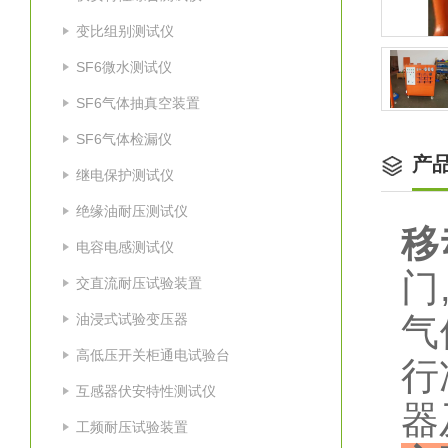
变比组别测试仪
SF6微水测试仪
SF6气体抽真空装置
SF6气体检漏仪
产
继电保护测试仪
绝缘油耐压测试仪
移
电容电感测试仪
门
交直流耐压试验装置
油浸式试验变压器
气
高低压开关柜通电试验台
行
互感器伏安特性测试仪
器
工频耐压试验装置