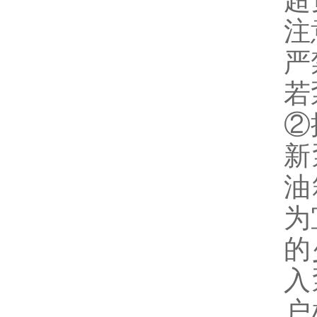
超
注
严
若
②
新
油
为
的
入
户