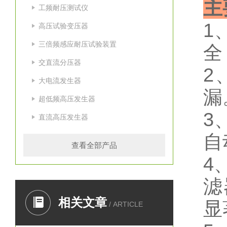
主
工频耐压测试仪
1
高压试验变压器
三倍频感应耐压试验装置
全
交直流分压器
2
大电流发生器
漏
超低频高压发生器
3
直流高压发生器
自
查看全部产品
4
滤
相关文章
显
/ ARTICLE