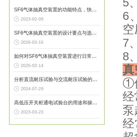
5
SF6气体抽真空装置的功能特点，快来看下吧
6
2023-02-09
空
SF6气体抽真空装置的设计要点与选型指南
7
2026-03-16
8
如何对SF6气体抽真空装置进行日常维护？
2025-02-14
真
分析直流耐压试验与交流耐压试验的优缺点
①
2024-07-29
经
高低压开关柜通电试验台的用途和操作流程
泵
2023-03-23
经