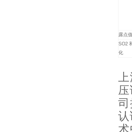
露点
SO2
化
上
压
司
认
术