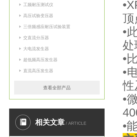
•
工频耐压测试仪
顶
高压试验变压器
三倍频感应耐压试验装置
•
交直流分压器
处
大电流发生器
•
超低频高压发生器
•
直流高压发生器
性
查看全部产品
•
4
相关文章
•
/ ARTICLE