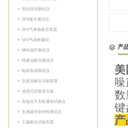
变比组别测试仪
SF6微水测试仪
SF6气体抽真空装置
SF6气体检漏仪
产
继电保护测试仪
绝缘油耐压测试仪
美
电容电感测试仪
噪
交直流耐压试验装置
油浸式试验变压器
数
高低压开关柜通电试验台
键
互感器伏安特性测试仪
产
工频耐压试验装置