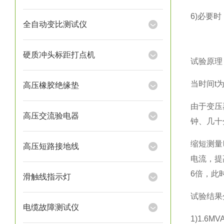
6)必要时
全自动变比测试仪
硬质冲头标距打点机
试验原理
当时间t为
高压橡胶绝缘垫
由于变压
高压交流验电器
钟、几十
缩短测量
高压短路接地线
电流，提
6倍，此
滑触线指示灯
试验结果
电缆故障测试仪
1)1.