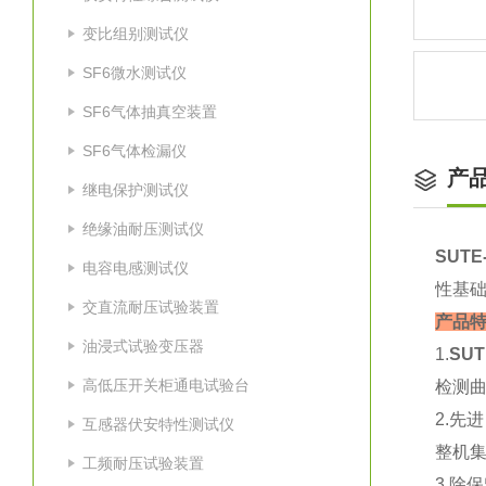
变比组别测试仪
SF6微水测试仪
SF6气体抽真空装置
SF6气体检漏仪
产
继电保护测试仪
绝缘油耐压测试仪
SUT
电容电感测试仪
性基
交直流耐压试验装置
产品
油浸式试验变压器
1.
SU
高低压开关柜通电试验台
检测
2.先
互感器伏安特性测试仪
整机
工频耐压试验装置
3.除