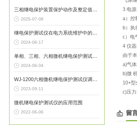
气体继
3 电源
三相继电保护装置保护动作及整定值检验方法
a）控
2025-07-08
b）执
继电保护测试仪在电力系统维护中的重要性
c）电
2024-06-17
4 仪
由于
单相、三相、六相微机继电保护测试仪有什么区别
a)气
2024-06-04
b)微 
WJ-1200六相微机继电保护测试仪调压脉宽试验方法
10+型
2023-09-11
c)压
微机继电保护测试仪的应用范围
2022-06-06
留