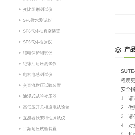
变比组别测试仪
SF6微水测试仪
SF6气体抽真空装置
SF6气体检漏仪
产
继电保护测试仪
绝缘油耐压测试仪
SUT
电容电感测试仪
程度
交直流耐压试验装置
安全
油浸式试验变压器
1．
高低压开关柜通电试验台
2．做
3．请
互感器伏安特性测试仪
4．
工频耐压试验装置
5．