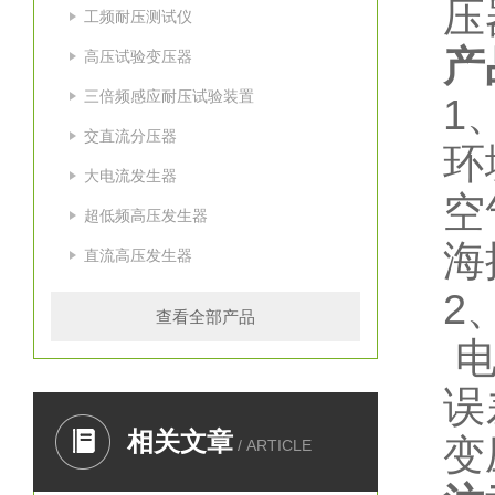
压
工频耐压测试仪
产
高压试验变压器
三倍频感应耐压试验装置
1
交直流分压器
环
大电流发生器
空
超低频高压发生器
海
直流高压发生器
2
查看全部产品
电
误
相关文章
变
/ ARTICLE