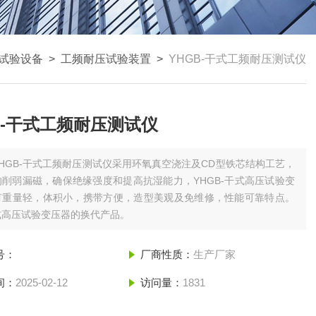
试验设备
>
工频耐压试验装置
>
YHGB-干式工频耐压测试仪
B-干式工频耐压测试仪
YHGB-干式工频耐压测试仪采用环氧真空浇注及CD型铁芯结构工艺，
削弱漏磁，确保绝缘强度和提高抗湿能力，YHGB-干式高压试验变
有重量轻，体积小，携带方便，造型美观及免维修，性能可靠特点。
式高压试验变压器的换代产品。
号：
厂商性质：
生产厂家
间：
2025-02-12
访问量：
1831