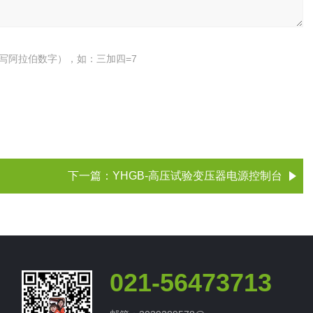
写阿拉伯数字），如：三加四=7
下一篇：
YHGB-高压试验变压器电源控制台
021-56473713