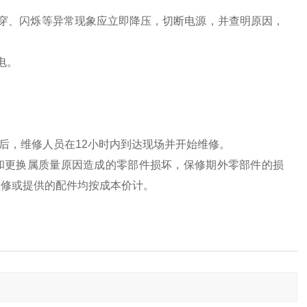
穿、闪烁等异常现象应立即降压，切断电源，并查明原因，
电。
后，维修人员在12小时内到达现场并开始维修。
和更换属质量原因造成的零部件损坏，保修期外零部件的损
维修或提供的配件均按成本价计。