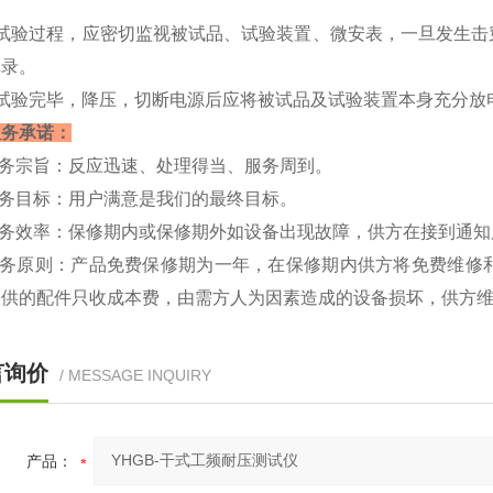
。
）试验过程，应密切监视被试品、试验装置、微安表，一旦发生击
记录。
）试验完毕，降压，切断电源后应将被试品及试验装置本身充分放
服务承诺：
服务宗旨：反应迅速、处理得当、服务周到。
服务目标：用户满意是我们的最终目标。
服务效率：保修期内或保修期外如设备出现故障，供方在接到通知
服务原则：产品免费保修期为一年，在保修期内供方将免费维修
提供的配件只收成本费，由需方人为因素造成的设备损坏，供方
言询价
/ MESSAGE INQUIRY
产品：