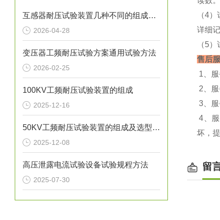
读数
（4
互感器耐压试验装置几种不同的组成结构
详细
2026-04-28
（5
变压器工频耐压试验方案通用试验方法
售后
2026-02-25
1、
2、
100KV工频耐压试验装置的组成
3、
2025-12-16
4、
50KV工频耐压试验装置的组成及选型方法
坏，
2025-12-08
高压泄露电流试验设备试验规程方法
留
2025-07-30