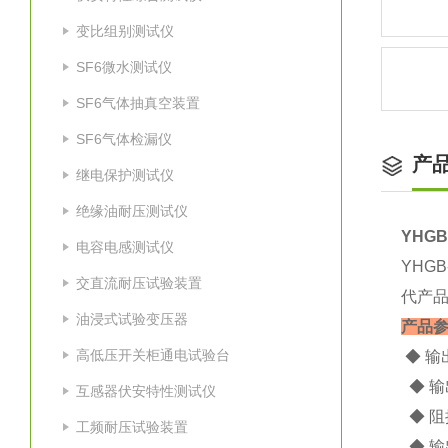
变比组别测试仪
SF6微水测试仪
SF6气体抽真空装置
SF6气体检漏仪
产
继电保护测试仪
绝缘油耐压测试仪
YHG
电容电感测试仪
YH
交直流耐压试验装置
代产
油浸式试验变压器
产品
高低压开关柜通电试验台
◆ 输出
◆ 输
互感器伏安特性测试仪
◆ 阻
工频耐压试验装置
◆ 