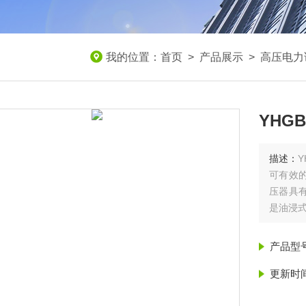
我的位置：
首页
>
产品展示
>
高压电力
YHG
描述：
可有效的
压器具
是油浸
产品型
更新时