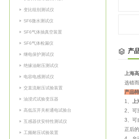
变比组别测试仪
SF6微水测试仪
SF6气体抽真空装置
SF6气体检漏仪
产
继电保护测试仪
绝缘油耐压测试仪
上海高
电容电感测试仪
选错
交直流耐压试验装置
产品
油浸式试验变压器
1、
上
高低压开关柜通电试验台
2、
3、
互感器伏安特性测试仪
正后
工频耐压试验装置
4、