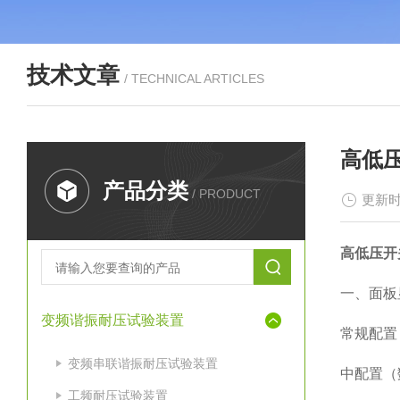
技术文章
/ TECHNICAL ARTICLES
高低
产品分类
/ PRODUCT
更新时
高低压开
一、面板
变频谐振耐压试验装置
常规配置（
变频串联谐振耐压试验装置
中配置（数
工频耐压试验装置