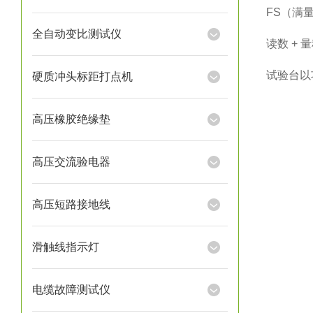
FS（满量程
全自动变比测试仪
读数 + 量
试验台以功
硬质冲头标距打点机
高压橡胶绝缘垫
高压交流验电器
高压短路接地线
滑触线指示灯
电缆故障测试仪