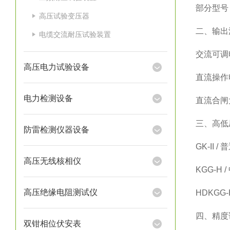
部分型号：
高压试验变压器
二、输出
电缆交流耐压试验装置
交流可调电
高压电力试验设备
直流操作电
电力检测设备
直流合闸大
三、高低
防雷检测仪器设备
GK-II 
高压无线核相仪
KGG-H 
高压绝缘电阻测试仪
HDKGG
四、精度
双钳相位伏安表