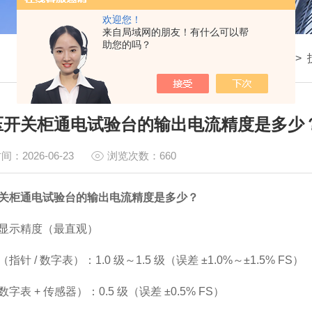
欢迎您！
来自局域网的朋友！有什么可以帮
助您的吗？
我的位置：
首页
>
压开关柜通电试验台的输出电流精度是多少
间：2026-06-23
浏览次数：660
关柜通电试验台的输出电流精度是多少？
显示精度（最直观）
指针 / 数字表）：1.0 级～1.5 级（误差 ±1.0%～±1.5% FS）
字表 + 传感器）：0.5 级（误差 ±0.5% FS）