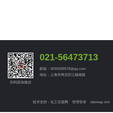
021-56473713
邮箱：3039289578@qq.com
地址：上海市闸北区江杨南路
扫码添加微信
技术支持：
化工仪器网
管理登录
sitemap.xml