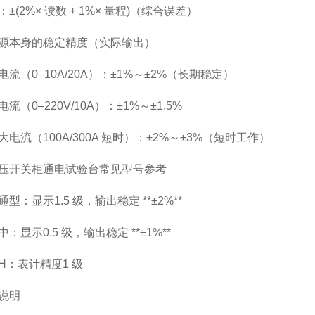
±(2%× 读数 + 1%× 量程)（综合误差）
源本身的稳定精度（实际输出）
流（0–10A/20A）：±1%～±2%（长期稳定）
流（0–220V/10A）：±1%～±1.5%
电流（100A/300A 短时）：±2%～±3%（短时工作）
压开关柜通电试验台常见型号参考
/ 普通型：显示1.5 级，输出稳定 **±2%**
/ 中：显示0.5 级，输出稳定 **±1%**
-H：表计精度1 级
说明