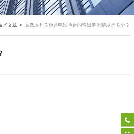
技术文章
>
高低压开关柜通电试验台的输出电流精度是多少？
？