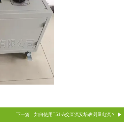
下一篇：
如何使用T51-A交直流安培表测量电流？