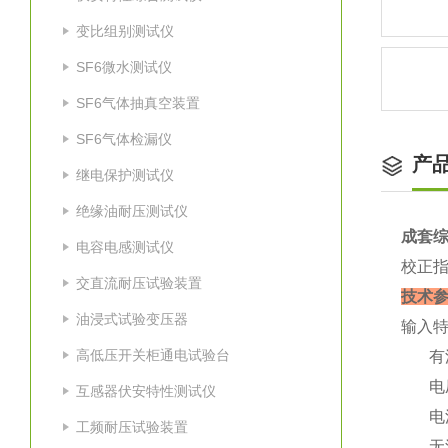
变比组别测试仪
SF6微水测试仪
SF6气体抽真空装置
SF6气体检漏仪
产
继电保护测试仪
绝缘油耐压测试仪
成套
电容电感测试仪
校正
交直流耐压试验装置
技术
油浸式试验变压器
输入
高低压开关柜通电试验台
有源
电压
互感器伏安特性测试仪
电流
工频耐压试验装置
无源