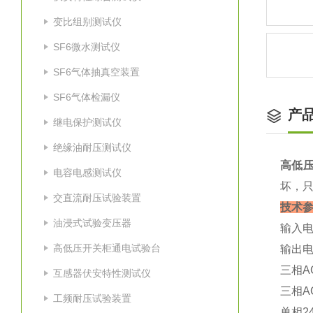
变比组别测试仪
SF6微水测试仪
SF6气体抽真空装置
SF6气体检漏仪
产
继电保护测试仪
绝缘油耐压测试仪
高低
电容电感测试仪
坏，
交直流耐压试验装置
技术
油浸式试验变压器
输入电
高低压开关柜通电试验台
输出电
三相A
互感器伏安特性测试仪
三相AC
工频耐压试验装置
单相2