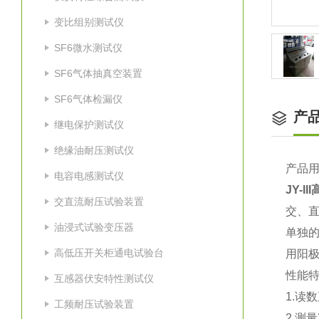
变比组别测试仪
SF6微水测试仪
SF6气体抽真空装置
SF6气体检漏仪
产
继电保护测试仪
绝缘油耐压测试仪
产品
电容电感测试仪
JY-
交直流耐压试验装置
交、
油浸式试验变压器
单独的
高低压开关柜通电试验台
用阳
性能
互感器伏安特性测试仪
1.读
工频耐压试验装置
2.测