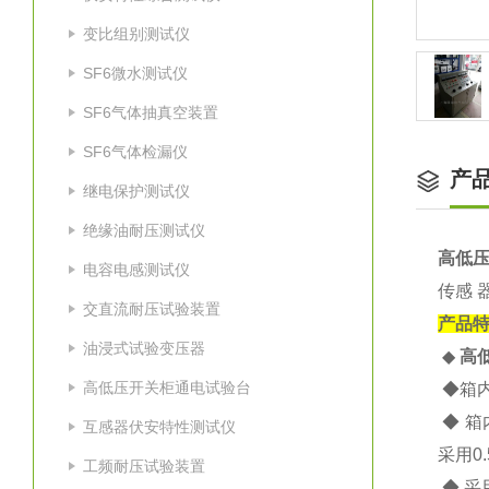
变比组别测试仪
SF6微水测试仪
SF6气体抽真空装置
SF6气体检漏仪
产
继电保护测试仪
绝缘油耐压测试仪
高低压
电容电感测试仪
传感 
交直流耐压试验装置
产品
油浸式试验变压器
◆
高
高低压开关柜通电试验台
◆箱
◆ 箱
互感器伏安特性测试仪
采用0
工频耐压试验装置
◆ 采