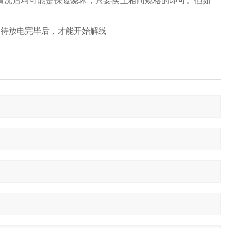
情况后均可能是保险烧坏，只要换上相同规格的即可。但如
，待放电完毕后，才能开始解线