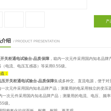
产
品介绍
/ PRODUCT PRESENTATION
开关柜通电试验台-品质保障
，箱内一次元件采用国内知名品牌产
器（电流、电压互感器）等采用0.5S级。
特点：
低压开关柜通电试验台-品质保障
集成多种交、直流电源，便于对
内一次元件采用国内知名品牌产品；测量用的电采用独立的变压
内一次元件采用国内知名品牌产品；测量用的电流、电压、频率等
.5S级。
用阳极氧化拉丝面板，耐磨、耐脏，更美观。