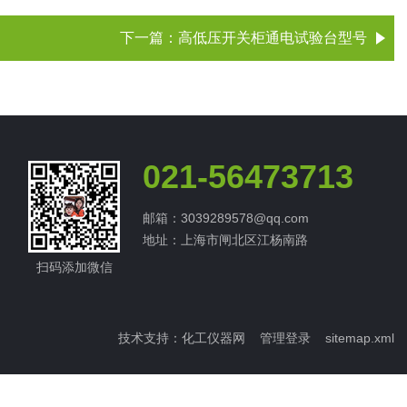
下一篇：
高低压开关柜通电试验台型号
021-56473713
邮箱：3039289578@qq.com
地址：上海市闸北区江杨南路
扫码添加微信
技术支持：
化工仪器网
管理登录
sitemap.xml