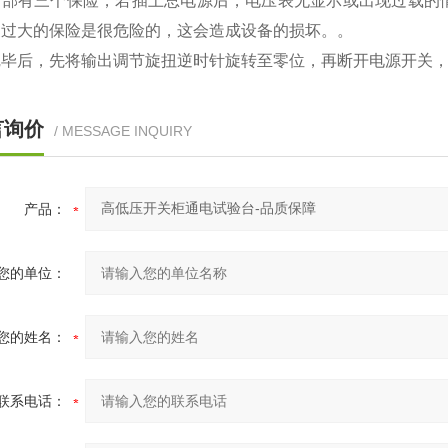
内部有三个保险，若插上总电源后，电压表无显示或出现过载的
换过大的保险是很危险的，这会造成设备的损坏。。
完毕后，先将输出调节旋扭逆时针旋转至零位，再断开电源开关
言询价
/ MESSAGE INQUIRY
产品：
您的单位：
您的姓名：
联系电话：