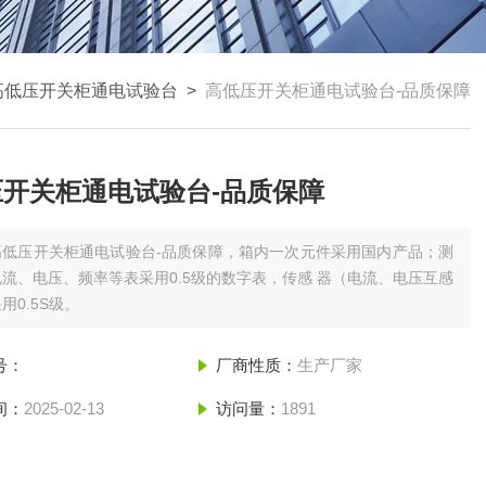
高低压开关柜通电试验台
>
高低压开关柜通电试验台-品质保障
压开关柜通电试验台-品质保障
高低压开关柜通电试验台-品质保障，箱内一次元件采用国内产品；测
流、电压、频率等表采用0.5级的数字表，传感 器（电流、电压互感
用0.5S级。
号：
厂商性质：
生产厂家
间：
2025-02-13
访问量：
1891