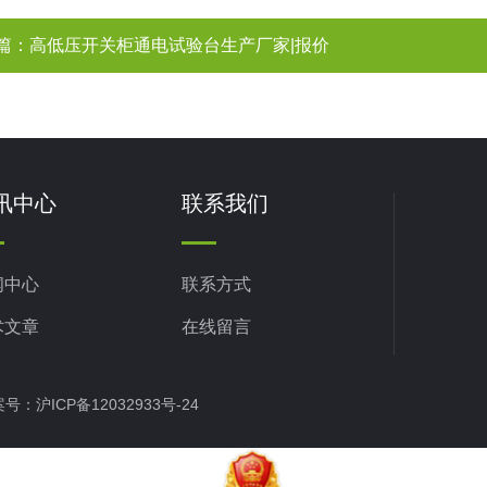
篇：
高低压开关柜通电试验台生产厂家|报价
讯中心
联系我们
闻中心
联系方式
术文章
在线留言
备案号：
沪ICP备12032933号-24