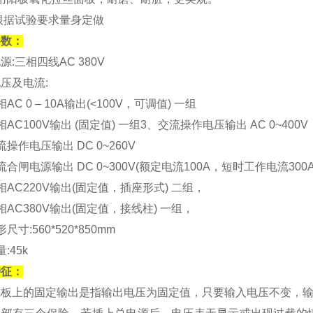
根据试验要求量身定做
参数：
源:三相四线AC 380V
压及电流:
AC 0 – 10A输出(<100V，可调值) 一组
相AC100V输出 (固定值) 一组3、交流操作电压输出 AC 0~400
流操作电压输出 DC 0~260V
流合闸电源输出 DC 0~300V(额定电流100A，短时工作电流300A
相AC220V输出(固定值，插座形式) 二组，
相AC380V输出(固定值，接线柱) 一组，
尺寸:560*520*850mm
:45k
特征：
线板上的固定输出是指输出电压为固定值，只要输入电压不变，