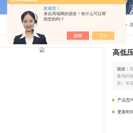
欢迎您！
来自局域网的朋友！有什么可以帮
助您的吗？
我的位置：
首页
>
产品展示
>
高压电力试验设备
>
高低
描述：
量用的电
器）等采
产品型
更新时