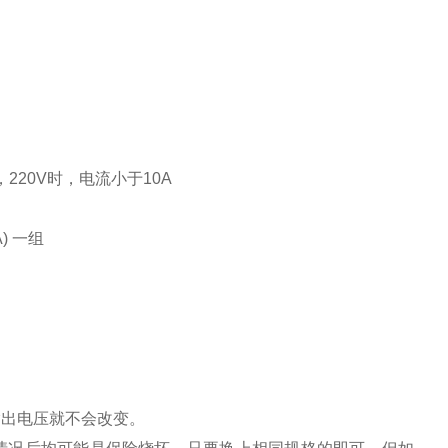
V，220V时，电流小于10A
) 一组
输出电压就不会改变。