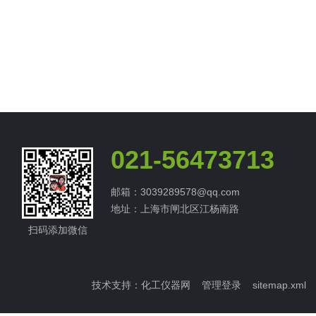
021-56473713
邮箱：3039289578@qq.com
地址：上海市闸北区江杨南路
扫码添加微信
技术支持：
化工仪器网
管理登录
sitemap.xml