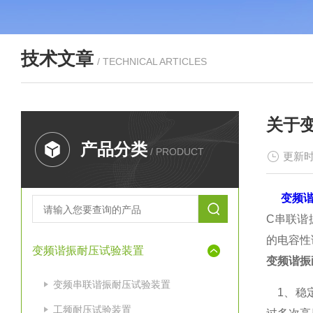
技术文章
/ TECHNICAL ARTICLES
关于
产品分类
/ PRODUCT
更新时
变频
C串联谐
的电容性
变频谐振耐压试验装置
变频谐振
变频串联谐振耐压试验装置
1、稳定
工频耐压试验装置