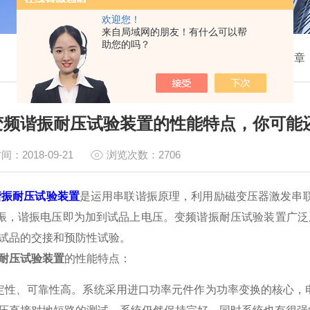
欢迎您！
来自局域网的朋友！有什么可以帮
助您的吗？
我的位置：
首页
>
技术文章
变频谐振耐压试验装置的性能特点，你可能
间：2018-09-21
浏览次数：2706
谐振耐压试验装置
是运用串联谐振原理，利用励磁变压器激发串
振，谐振电压即为加到试品上电压。变频谐振耐压试验装置广泛
试品的交接和预防性试验。
耐压试验装置
的性能特点：
性、可靠性高。系统采用进口功率元件作为功率变换的核心，电