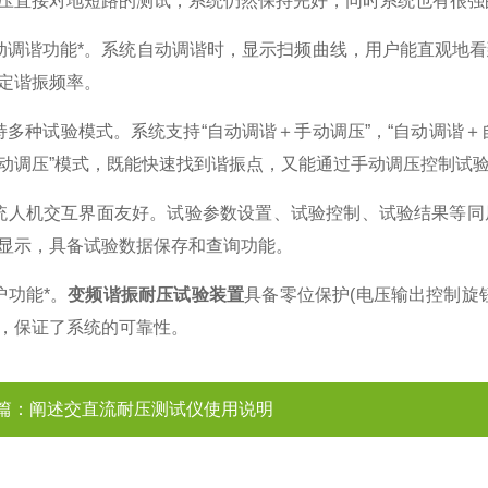
压直接对地短路的测试，系统仍然保持完好，同时系统也有很
调谐功能*。系统自动调谐时，显示扫频曲线，用户能直观地看
锁定谐振频率。
多种试验模式。系统支持“自动调谐＋手动调压”，“自动调谐＋自
动调压”模式，既能快速找到谐振点，又能通过手动调压控制试
人机交互界面友好。试验参数设置、试验控制、试验结果等同
显示，具备试验数据保存和查询功能。
功能*。
变频谐振耐压试验装置
具备零位保护(电压输出控制旋
，保证了系统的可靠性。
篇：
阐述交直流耐压测试仪使用说明