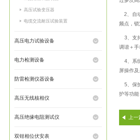
过多次高
高压试验变压器
2、自动
电缆交流耐压试验装置
频点，
3、支持
高压电力试验设备
调谐＋手
电力检测设备
4、系统
屏操作及
防雷检测仪器设备
5、保护
护等功能
高压无线核相仪
高压绝缘电阻测试仪
上一
双钳相位伏安表