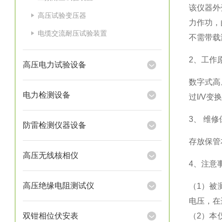
该仪器外
高压试验变压器
力作功，
电缆交流耐压试验装置
不需带载
2、工作
高压电力试验设备
数字式高
电力检测设备
过I/V
3、 维
防雷检测仪器设备
存放保管
高压无线核相仪
4、注意
高压绝缘电阻测试仪
（1）被
电压，在
双钳相位伏安表
（2）本