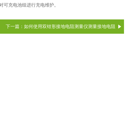
对可充电池组进行充电维护。
下一篇：
如何使用双钳形接地电阻测量仪测量接地电阻