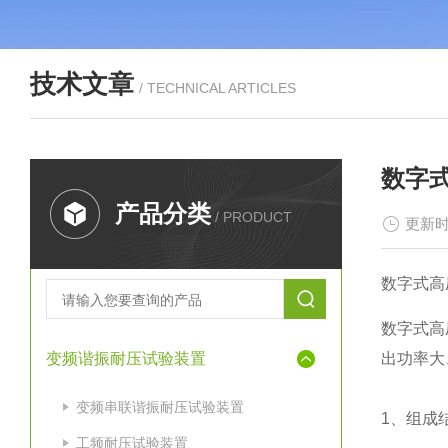
技术文章
/ TECHNICAL ARTICLES
数字
产品分类
/ PRODUCT
更新时
数字式高
数字式高
变频谐振耐压试验装置
出功率大
变频串联谐振耐压试验装置
1、组成
工频耐压试验装置