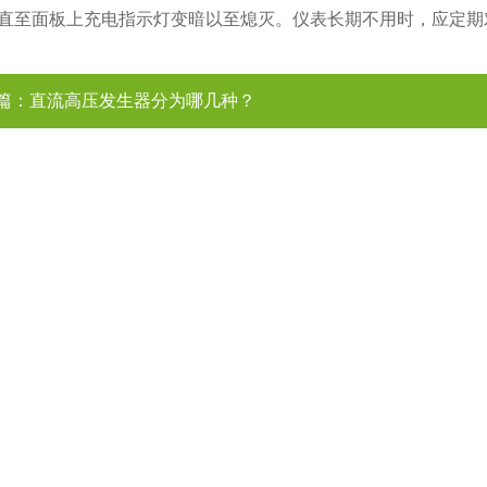
直至面板上充电指示灯变暗以至熄灭。仪表长期不用时，应定期
篇：
直流高压发生器分为哪几种？