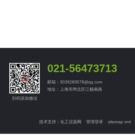
021-56473713
邮箱：3039289578@qq.com
地址：上海市闸北区江杨南路
扫码添加微信
技术支持：
化工仪器网
管理登录
sitemap.xml