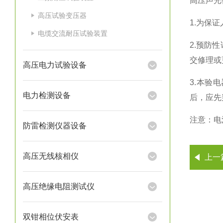
高压声光
高压试验变压器
1.为保
电缆交流耐压试验装置
2.预防
交修理或
高压电力试验设备
3.本验
电力检测设备
后，应先
注意：电
防雷检测仪器设备
高压无线核相仪
上一
高压绝缘电阻测试仪
双钳相位伏安表