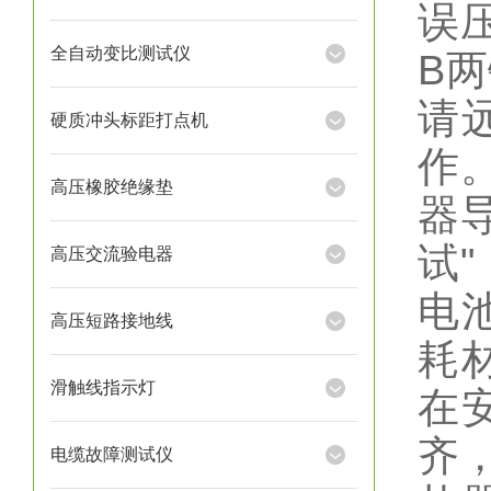
误
全自动变比测试仪
B
请
硬质冲头标距打点机
作
高压橡胶绝缘垫
器
试
高压交流验电器
电
高压短路接地线
耗
滑触线指示灯
在
齐
电缆故障测试仪