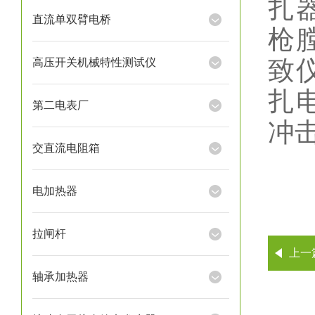
扎
直流单双臂电桥
枪
致
高压开关机械特性测试仪
扎
第二电表厂
冲
交直流电阻箱
电加热器
拉闸杆
上一
轴承加热器