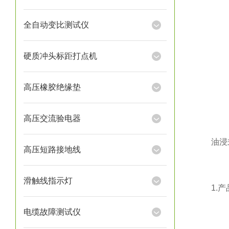
全自动变比测试仪
硬质冲头标距打点机
高压橡胶绝缘垫
高压交流验电器
油浸式
高压短路接地线
滑触线指示灯
1.产
电缆故障测试仪