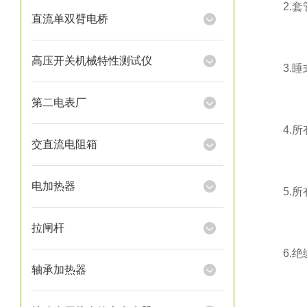
2.套管
直流单双臂电桥
高压开关机械特性测试仪
3.睡式
第二电表厂
4.所有
交直流电阻箱
电加热器
5.所有
拉闸杆
6.绝缘
轴承加热器