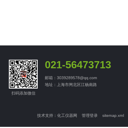
021-56473713
邮箱：3039289578@qq.com
地址：上海市闸北区江杨南路
扫码添加微信
技术支持：
化工仪器网
管理登录
sitemap.xml