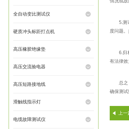
情况或故
全自动变比测试仪
5.测试
度问题。
硬质冲头标距打点机
高压橡胶绝缘垫
6.归档
有法律效
高压交流验电器
总之
高压短路接地线
确保测试
滑触线指示灯
上一
电缆故障测试仪