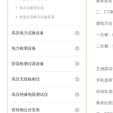
‌参数设置
高压试验变压器
二、CT
电缆交流耐压试验装置
‌接线方法
高压电力试验设备
一次侧：
二次侧：黄
电力检测设备
防雷检测仪器设备
‌互感器
高压无线核相仪
开机选择
自动生成变
高压绝缘电阻测试仪
角差比差
双钳相位伏安表