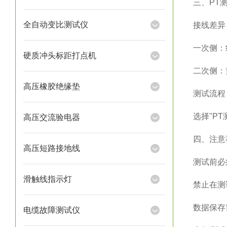
三、PT
全自动变比测试仪
‌接线差异
一次侧：
硬质冲头标距打点机
二次侧：黄
高压橡胶绝缘垫
‌测试流程
选择"PT
高压交流验电器
四、注意
高压短路接地线
测试前必
滑触线指示灯
禁止在测
数据保存
电缆故障测试仪