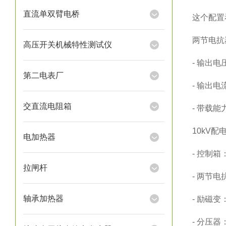
直流单双臂电桥
这个配置
两节电抗
高压开关机械特性测试仪
- 输出电
第二电表厂
- 输出电
交直流电阻箱
- 带载能
10kV
电加热器
- 控制箱：
拉闸杆
- 两节电
轴承加热器
- 励磁变：
- 分压器：