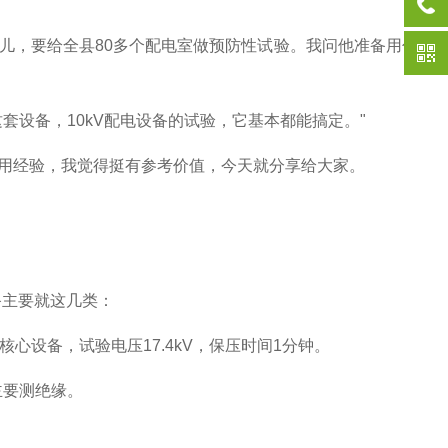
儿，要给全县80多个配电室做预防性试验。我问他准备用什么
套设备，10kV配电设备的试验，它基本都能搞定。"
用经验，我觉得挺有参考价值，今天就分享给大家。
备主要就这几类：
室的核心设备，试验电压17.4kV，保压时间1分钟。
主要测绝缘。