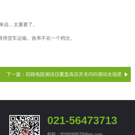
来说，太重要了。
还得用货车运输。效率不在一个档次。
下一篇：
回路电阻测试仪覆盖高压开关/GIS测试全场景
021-56473713
邮箱：3039289578@qq.com