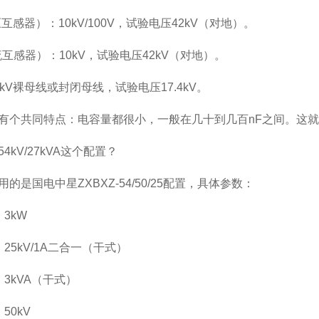
互感器）：10kV/100V，试验电压42kV（对地）。
流互感器）：10kV，试验电压42kV（对地）。
kV裸母线或封闭母线，试验电压17.4kV。
有个共同特点：电容量都很小，一般在几十到几百nF之间。这
4kV/27kVA这个配置？
的是国电中星ZXBXZ-54/50/25配置，具体参数：
：3kW
：25kV/1A二合一（干式）
：3kVA（干式）
50kV