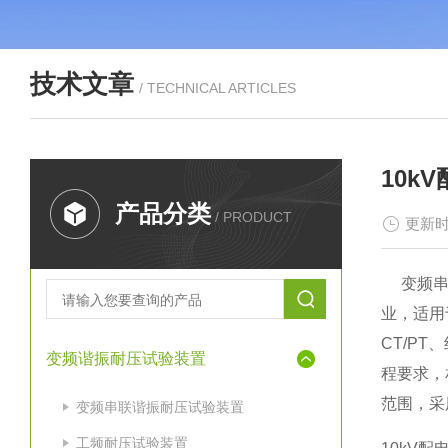
技术文章
/ TECHNICAL ARTICLES
10k
产品分类
/ PRODUCT
更新时
变频串联
业，适用
CT/P
变频谐振耐压试验装置
程要求，
范围，采
变频串联谐振耐压试验装置
工频耐压试验装置