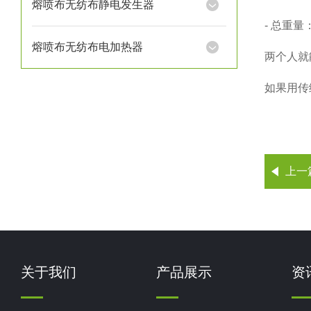
熔喷布无纺布静电发生器
- 总重量：
熔喷布无纺布电加热器
两个人就
如果用传
上一
关于我们
产品展示
资