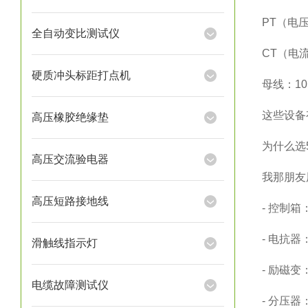
PT（电压
全自动变比测试仪
CT（电
硬质冲头标距打点机
母线：10
这些设备
高压橡胶绝缘垫
为什么选5
高压交流验电器
我那朋友用
高压短路接地线
- 控制箱
- 电抗器
滑触线指示灯
- 励磁变
电缆故障测试仪
- 分压器：