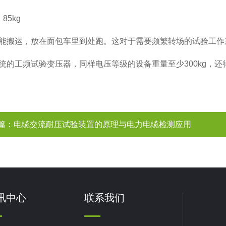
85kg
能搬运，放在面包车里到处跑。这对于需要频繁转场的试验工作
统的工频试验变压器，同样电压等级的设备重量至少300kg，
篇：
电缆交流耐压试验装置的原理与电力电缆检测应用
讯中心
联系我们