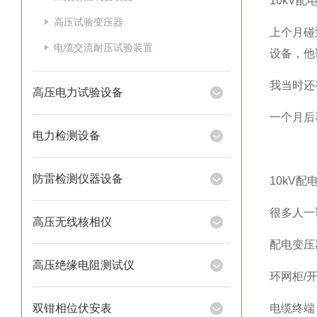
10kV
高压试验变压器
上个月碰
电缆交流耐压试验装置
设备，他
我当时还
高压电力试验设备
一个月后
电力检测设备
防雷检测仪器设备
10kV
很多人一
高压无线核相仪
配电变压器
高压绝缘电阻测试仪
环网柜/
双钳相位伏安表
电缆终端