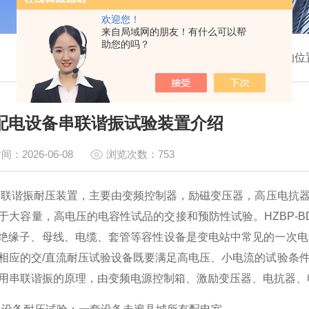
欢迎您！
来自局域网的朋友！有什么可以帮
助您的吗？
我的位
V配电设备串联谐振试验装置介绍
间：2026-06-08
浏览次数：753
谐振耐压装置，主要由变频控制器，励磁变压器，高压电抗器
于大容量，高电压的电容性试品的交接和预防性试验。HZBP-B
T、绝缘子、母线、电缆、套管等容性设备是变电站中常见的一次电
相应的交/直流耐压试验设备既要满足高电压、小电流的试验条
用串联谐振的原理，由变频电源控制箱、激励变压器、电抗器、