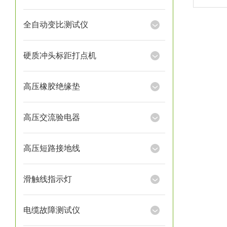
续试验
志着
全自动变比测试仪
效解决
三相
硬质冲头标距打点机
单相逐
高压橡胶绝缘垫
高压交流验电器
高压短路接地线
滑触线指示灯
电缆故障测试仪