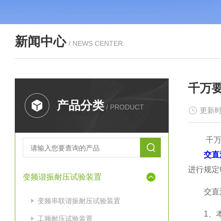
新闻中心
/ NEWS CENTER
千万
产品分类
/ PRODUCT
更新时
千万要
交直
进行规定
变频谐振耐压试验装置
交直流
变频串联谐振耐压试验装置
1、本
工频耐压试验装置