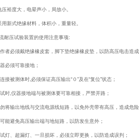
压裕度大，电晕声小，局放小。
用新式绝缘材料，体积小，重量轻。
耐压试验装置的使用注意事项:
作者必须戴绝缘橡皮套，脚下垫绝缘橡皮垫，以防高压电击造成
器必须可靠接地；
连接被测体时,必须保证高压输出“０”及在“复位”状态；
试时,仪器接地端与被测体要可靠相接，严禁开路；
勿将输出地线与交流电源线短路，以免外壳带有高压，造成危险
可能避免高压输出端与地短路，以防发生意外；
试灯、超漏灯、一旦损坏，必须立即更换，以防造成误判；