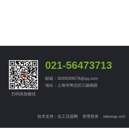
021-56473713
邮箱：3039289578@qq.com
地址：上海市闸北区江杨南路
扫码添加微信
技术支持：
化工仪器网
管理登录
sitemap.xml