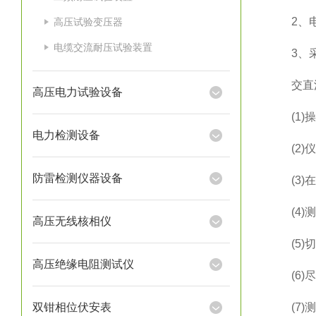
2、电
高压试验变压器
电缆交流耐压试验装置
3、采
交直流
高压电力试验设备
(1)操
电力检测设备
(2)仪
防雷检测仪器设备
(3)在
(4)测
高压无线核相仪
(5)切
高压绝缘电阻测试仪
(6)尽
双钳相位伏安表
(7)测