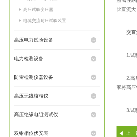
游离性缺
比直流大
高压试验变压器
电缆交流耐压试验装置
交直
高压电力试验设备
1.试验
电力检测设备
防雷检测仪器设备
2.高压
家将高压
高压无线核相仪
3.试验
高压绝缘电阻测试仪
双钳相位伏安表
上一