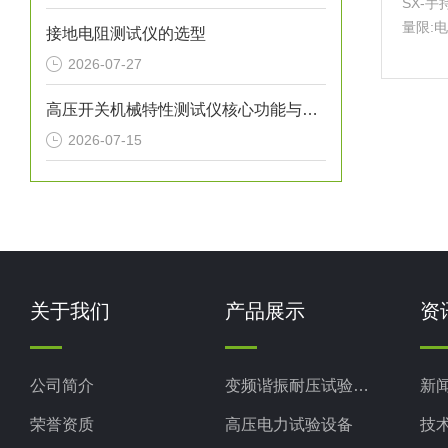
SX-
量限:
接地电阻测试仪的选型
即可
2026-07-27
高压开关机械特性测试仪核心功能与测量参数
2026-07-15
关于我们
产品展示
资
公司简介
变频谐振耐压试验装置
新
荣誉资质
高压电力试验设备
技