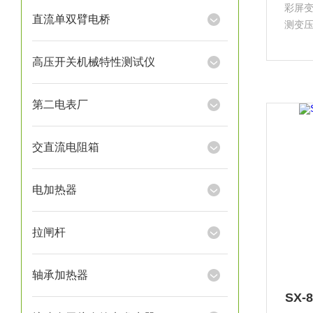
彩屏
直流单双臂电桥
测变
检测
响应
高压开关机械特性测试仪
第二电表厂
交直流电阻箱
电加热器
拉闸杆
轴承加热器
SX