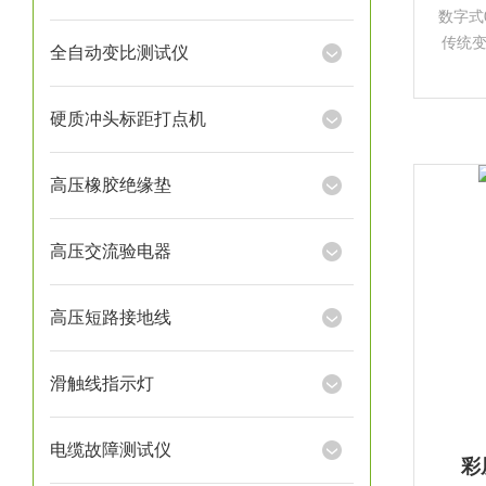
数字式
传统
全自动变比测试仪
屏幕
功能
硬质冲头标距打点机
高压橡胶绝缘垫
高压交流验电器
高压短路接地线
滑触线指示灯
电缆故障测试仪
彩