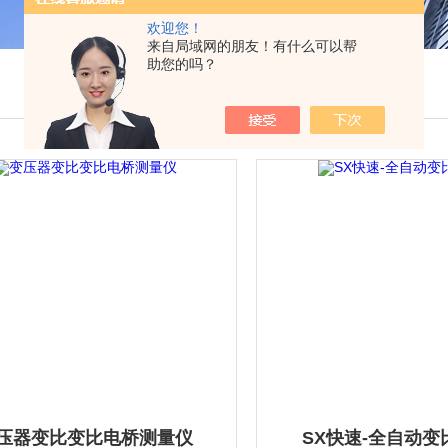
欢迎您！
来自局域网的朋友！有什么可以帮
助您的吗？
压器变比变比电桥测量仪
SX快速-全自动变