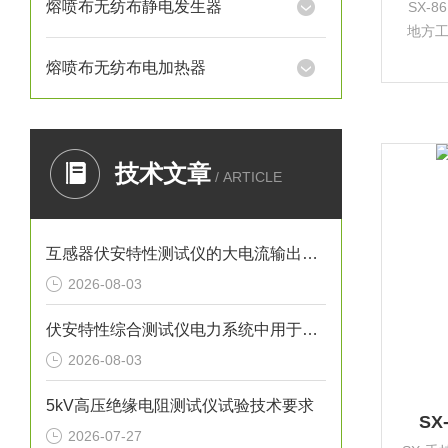
熔喷布无纺布静电发生器
SX-
地方
熔喷布无纺布电加热器
技术文章
/ ARTICLE
互感器伏安特性测试仪的大电流输出有什么作用？
2026-08-03
伏安特性综合测试仪电力系统中用于全自动检测电流互感器的仪器
2026-08-03
5kV高压绝缘电阻测试仪试验技术要求
S
2026-07-27