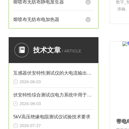
熔喷布无纺布静电发生器
数字_
准确
点。它
熔喷布无纺布电加热器
器。
器。
技术文章
/ ARTICLE
互感器伏安特性测试仪的大电流输出有什么作用？
2026-08-03
伏安特性综合测试仪电力系统中用于全自动检测电流互感器的仪器
2026-08-03
5kV高压绝缘电阻测试仪试验技术要求
带电
2026-07-27