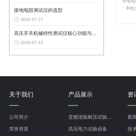
带电电
率电
接地电阻测试仪的选型
晰，
2026-07-27
场工
可靠，
高压开关机械特性测试仪核心功能与测量参数
2026-07-15
关于我们
产品展示
资
公司简介
变频谐振耐压试验装置
新
荣誉资质
高压电力试验设备
技