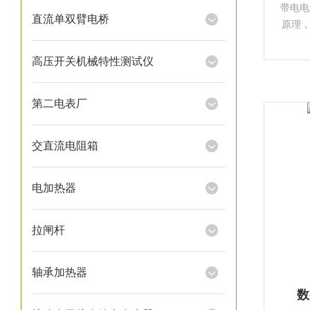
带电电
直流单双臂电桥
原理
规律*
检测
高压开关机械特性测试仪
示
第二电表厂
交直流电阻箱
电加热器
拉闸杆
轴承加热器
数