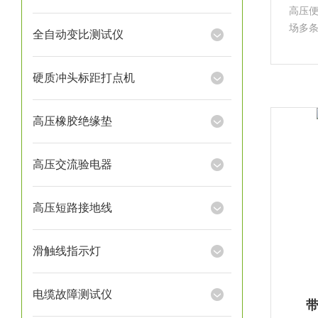
高压
场多
全自动变比测试仪
经常
的重
硬质冲头标距打点机
高施
高压橡胶绝缘垫
高压交流验电器
高压短路接地线
滑触线指示灯
电缆故障测试仪