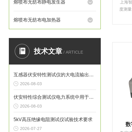
熔喷布无纺布静电发生器
上海
度测量
观都
熔喷布无纺布电加热器
是由本
合研制
技术文章
/ ARTICLE
互感器伏安特性测试仪的大电流输出有什么作用？
2026-08-03
伏安特性综合测试仪电力系统中用于全自动检测电流互感器的仪器
2026-08-03
5kV高压绝缘电阻测试仪试验技术要求
数
2026-07-27