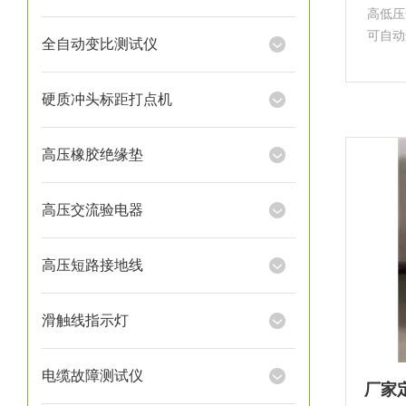
高低压
可自动
全自动变比测试仪
校正
器类
硬质冲头标距打点机
校正
高压橡胶绝缘垫
高压交流验电器
高压短路接地线
滑触线指示灯
电缆故障测试仪