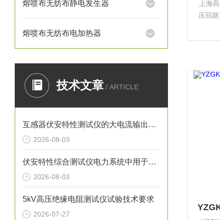
熔喷布无纺布静电发生器
上海高
压回路
用切
熔喷布无纺布电加热器
技术文章
/ ARTICLE
互感器伏安特性测试仪的大电流输出有什么作用？
2026-08-03
伏安特性综合测试仪电力系统中用于全自动检测电流互感器的仪器
2026-08-03
5kV高压绝缘电阻测试仪试验技术要求
2026-07-27