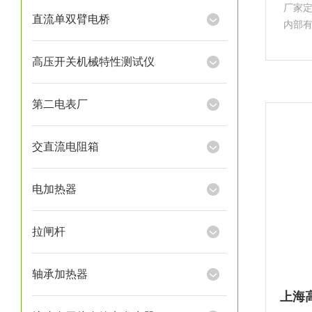
厂家
直流单双臂电桥
内部
表无
险烧
高压开关机械特性测试仪
果更
第二电表厂
交直流电阻箱
电加热器
拉闸杆
轴承加热器