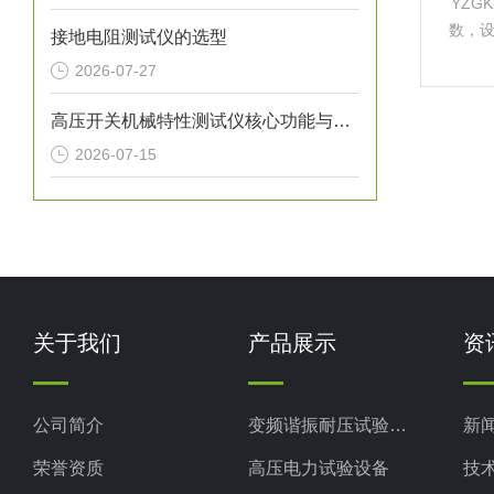
YZG
数，
接地电阻测试仪的选型
后，
2026-07-27
可能
可。
高压开关机械特性测试仪核心功能与测量参数
2026-07-15
关于我们
产品展示
资
公司简介
变频谐振耐压试验装置
新
荣誉资质
高压电力试验设备
技